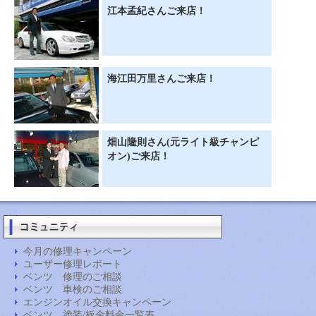
江本孟紀さんご来店！
海江田万里さんご来店！
畑山隆則さん(元ライト級チャンピ
オン)ご来店！
今月の修理キャンペーン
ユーザー修理レポート
ベンツ 修理のご相談
ベンツ 車検のご相談
エンジンオイル交換キャンペーン
ベンツ 塗装/板金料金一覧表