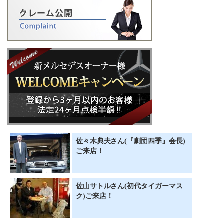
佐々木典夫さん(『劇団四季』会長)
ご来店！
佐山サトルさん(初代タイガーマス
ク)ご来店！