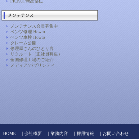
PICKUP新品部位
メンテナンス会員募集中
ベンツ修理 Howto
ベンツ車検 Howto
クレーム公開
修理屋さんのひとり言
リクルート（正社員募集）
全国修理工場のご紹介
メディア/パブリシティ
HOME
｜
会社概要
｜
業務内容
｜
採用情報
｜
お問い合わせ