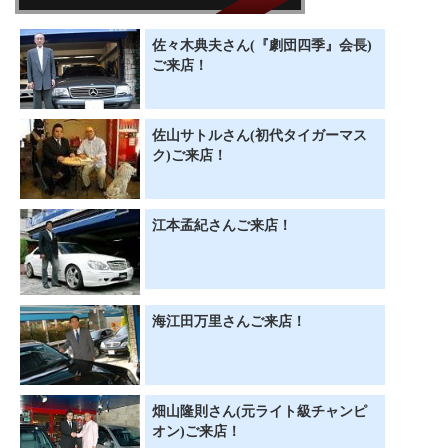
佐々木典夫さん(『劇団四季』会長)
ご来店！
佐山サトルさん(初代タイガーマス
ク)ご来店！
江本孟紀さんご来店！
海江田万里さんご来店！
畑山隆則さん(元ライト級チャンピ
オン)ご来店！