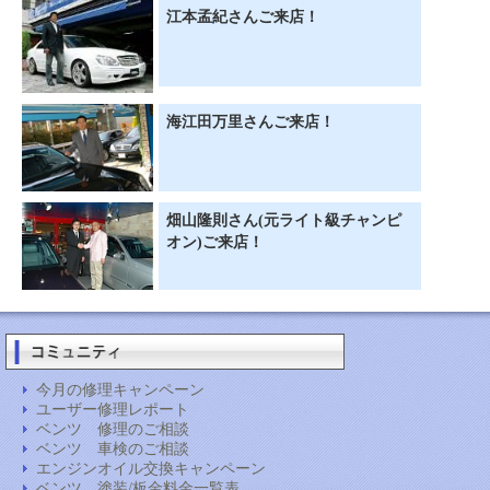
江本孟紀さんご来店！
海江田万里さんご来店！
畑山隆則さん(元ライト級チャンピ
オン)ご来店！
今月の修理キャンペーン
ユーザー修理レポート
ベンツ 修理のご相談
ベンツ 車検のご相談
エンジンオイル交換キャンペーン
ベンツ 塗装/板金料金一覧表