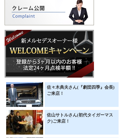
佐々木典夫さん(『劇団四季』会長)
ご来店！
佐山サトルさん(初代タイガーマス
ク)ご来店！