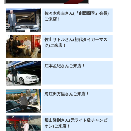
佐々木典夫さん(『劇団四季』会長)
ご来店！
佐山サトルさん(初代タイガーマス
ク)ご来店！
江本孟紀さんご来店！
海江田万里さんご来店！
畑山隆則さん(元ライト級チャンピ
オン)ご来店！