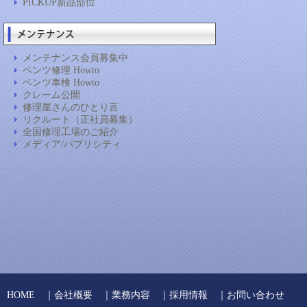
PICKUP新品部位
メンテナンス会員募集中
ベンツ修理 Howto
ベンツ車検 Howto
クレーム公開
修理屋さんのひとり言
リクルート（正社員募集）
全国修理工場のご紹介
メディア/パブリシティ
HOME
｜
会社概要
｜
業務内容
｜
採用情報
｜
お問い合わせ