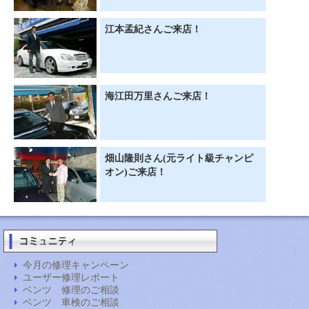
江本孟紀さんご来店！
海江田万里さんご来店！
畑山隆則さん(元ライト級チャンピ
オン)ご来店！
今月の修理キャンペーン
ユーザー修理レポート
ベンツ 修理のご相談
ベンツ 車検のご相談