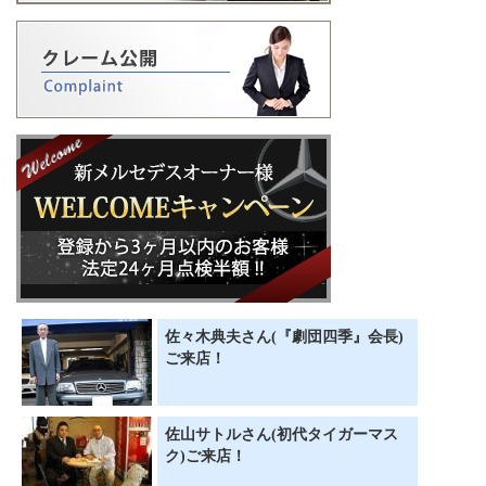
佐々木典夫さん(『劇団四季』会長)
ご来店！
佐山サトルさん(初代タイガーマス
ク)ご来店！