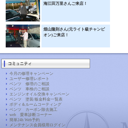
海江田万里さんご来店！
畑山隆則さん(元ライト級チャンピ
オン)ご来店！
今月の修理キャンペーン
ユーザー修理レポート
ベンツ 修理のご相談
ベンツ 車検のご相談
エンジンオイル交換キャンペーン
ベンツ 塗装/板金料金一覧表
ボディ＆ルームコーティング
ベンツ カーボン除去施工
web 愛車診断コーナー
簡単24h Web予約
メンテナンス会員様用ログイン