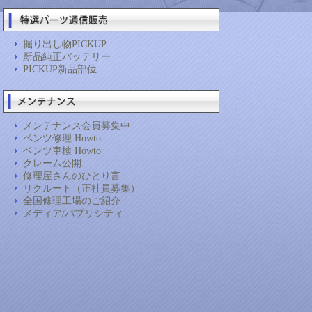
掘り出し物PICKUP
新品純正バッテリー
PICKUP新品部位
メンテナンス会員募集中
ベンツ修理 Howto
ベンツ車検 Howto
クレーム公開
修理屋さんのひとり言
リクルート（正社員募集）
全国修理工場のご紹介
メディア/パブリシティ