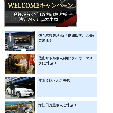
佐々木典夫さん(『劇団四季』会長)
ご来店！
佐山サトルさん(初代タイガーマス
ク)ご来店！
江本孟紀さんご来店！
海江田万里さんご来店！