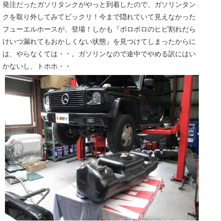
発注だったガソリタンクがやっと到着したので、ガソリンタン
クを取り外してみてビックリ！今まで隠れていて見えなかった
フューエルホースが、登場！しかも『ボロボロのヒビ割れだら
けいつ漏れてもおかしくない状態』を見つけてしまったからに
は、やらなくては・・。ガソリンなので途中でやめる訳にはい
かないし、トホホ・・