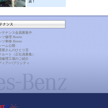
店！
ンテナンス会員募集中
ツ修理 Howto
ツ車検 Howto
レーム公開
理屋さんのひとり言
クルート（正社員募集）
国修理工場のご紹介
ディア/パブリシティ