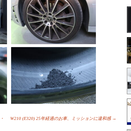
・・
W210 (E320) 25年経過のお車、ミッションに違和感
→