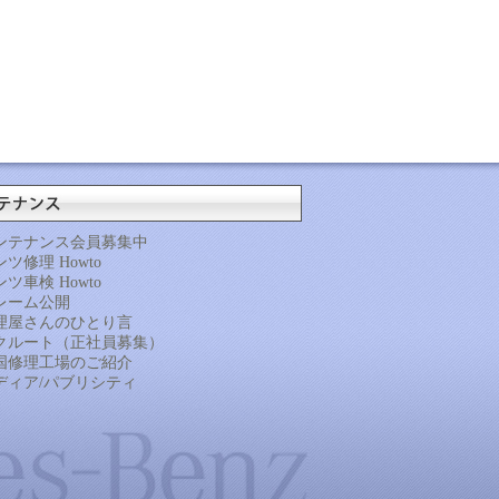
ンテナンス会員募集中
ツ修理 Howto
ツ車検 Howto
レーム公開
理屋さんのひとり言
クルート（正社員募集）
国修理工場のご紹介
ディア/パブリシティ