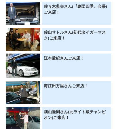
佐々木典夫さん(『劇団四季』会長)
ご来店！
佐山サトルさん(初代タイガーマス
ク)ご来店！
江本孟紀さんご来店！
海江田万里さんご来店！
畑山隆則さん(元ライト級チャンピ
オン)ご来店！